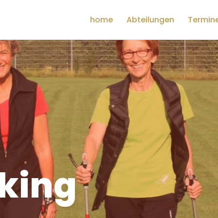
home
Abteilungen
Termin
king