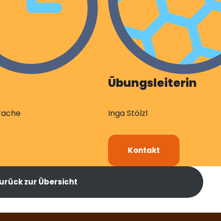
Übungsleiterin
rache
Inga Stölzl
Kontakt
zurück zur Übersicht