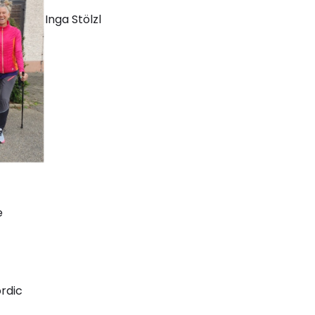
Inga Stölzl
e
rdic