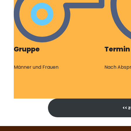
Gruppe
Termin
Männer und Frauen
Nach Absp
<< 