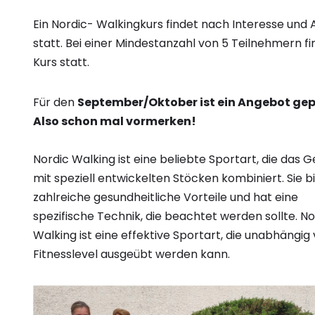
Ein Nordic- Walkingkurs findet nach Interesse und
statt. Bei einer Mindestanzahl von 5 Teilnehmern fi
Kurs statt.
Für den
September/Oktober ist ein Angebot ge
Also schon mal vormerken!
Nordic Walking ist eine beliebte Sportart, die das 
mit speziell entwickelten Stöcken kombiniert. Sie b
zahlreiche gesundheitliche Vorteile und hat eine
spezifische Technik, die beachtet werden sollte. No
Walking ist eine effektive Sportart, die unabhängi
Fitnesslevel ausgeübt werden kann.