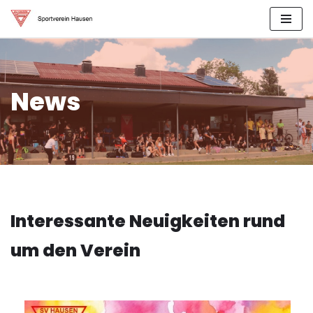
Zum
Inhalt
springen
News
Interessante Neuigkeiten rund
um den Verein